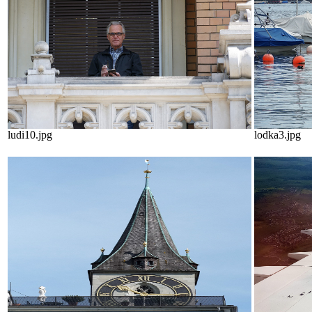
ludi10.jpg
lodka3.jpg