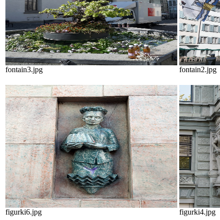
fontain3.jpg
fontain2.jpg
figurki6.jpg
figurki4.jpg