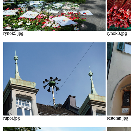
rynok5.jpg
rynok3.jpg
rupor.jpg
restoran.jpg