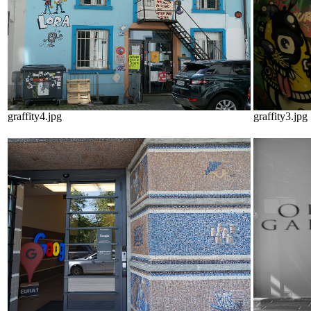
graffity4.jpg
graffity3.jpg