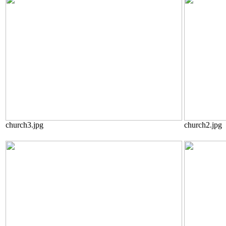
church3.jpg
church2.jpg