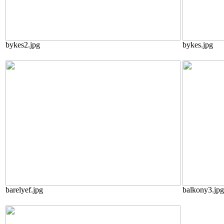
bykes2.jpg
bykes.jpg
barelyef.jpg
balkony3.jpg