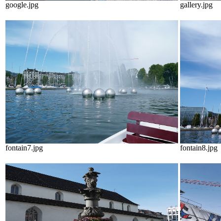
google.jpg
gallery.jpg
fontain7.jpg
fontain8.jpg