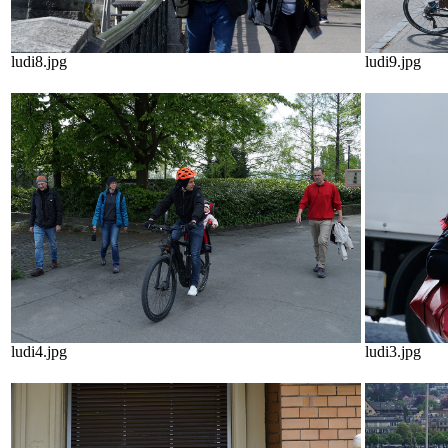
ludi8.jpg
ludi9.jpg
ludi4.jpg
ludi3.jpg