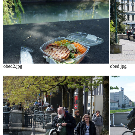
obed2.jpg
obed.jpg