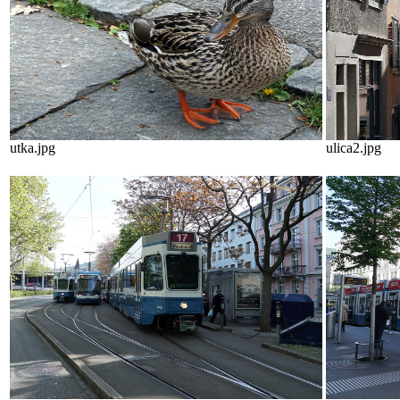
utka.jpg
ulica2.jpg