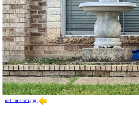
pod_mostom.jpg