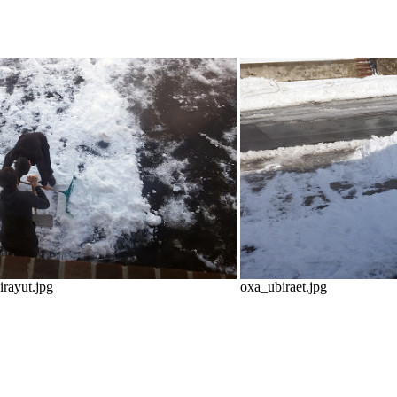
rayut.jpg
oxa_ubiraet.jpg