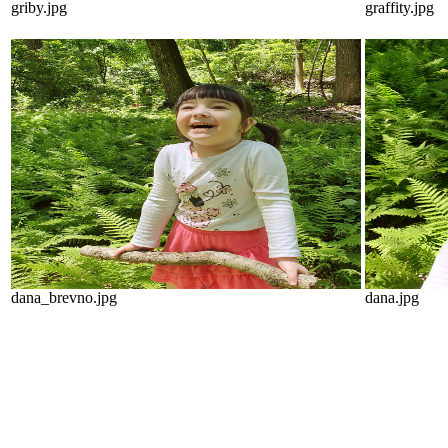
griby.jpg
graffity.jpg
dana_brevno.jpg
dana.jpg