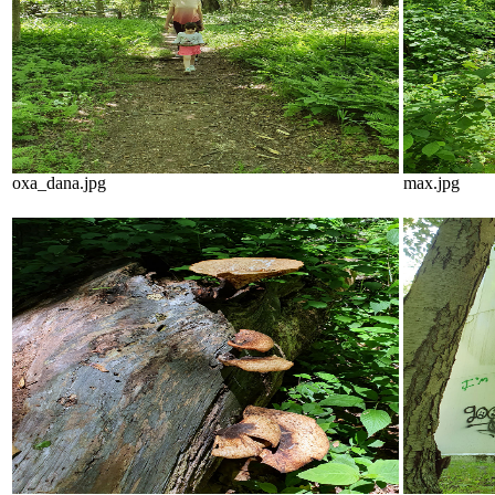
oxa_dana.jpg
max.jpg