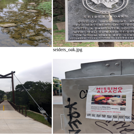
seiders_oak.jpg