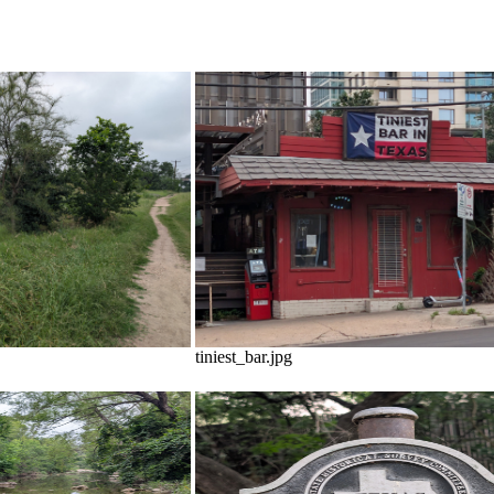
tiniest_bar.jpg