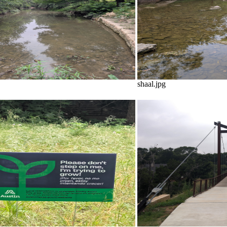
shaal.jpg