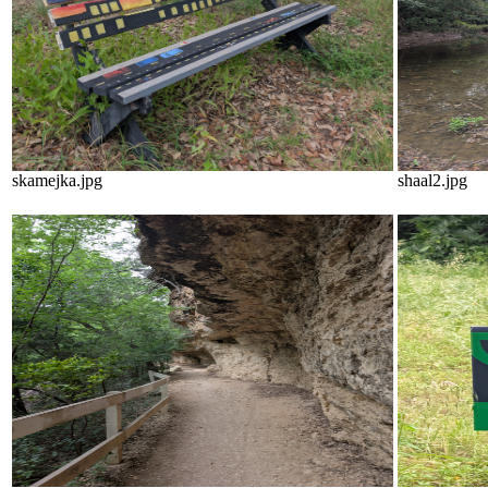
skamejka.jpg
shaal2.jpg