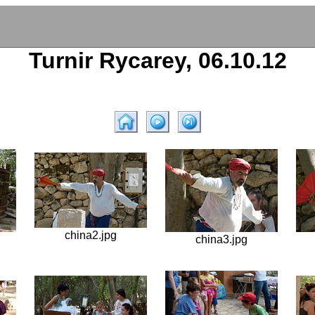
Turnir Rycarey, 06.10.12
china2.jpg
china3.jpg