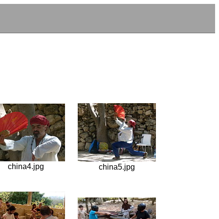
china4.jpg
china5.jpg