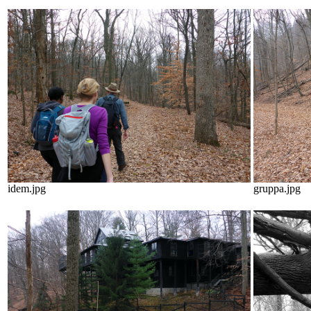
idem.jpg
gruppa.jpg