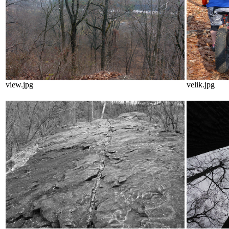
view.jpg
velik.jpg