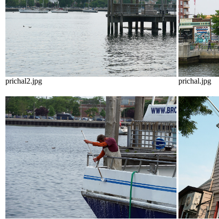
prichal2.jpg
prichal.jpg