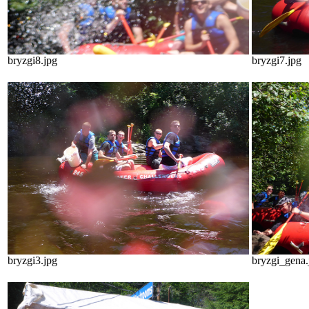
bryzgi8.jpg
bryzgi7.jpg
bryzgi3.jpg
bryzgi_gena.