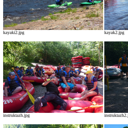
kayaki2.jpg
kayak2.jpg
instruktazh.jpg
instruktazh2.