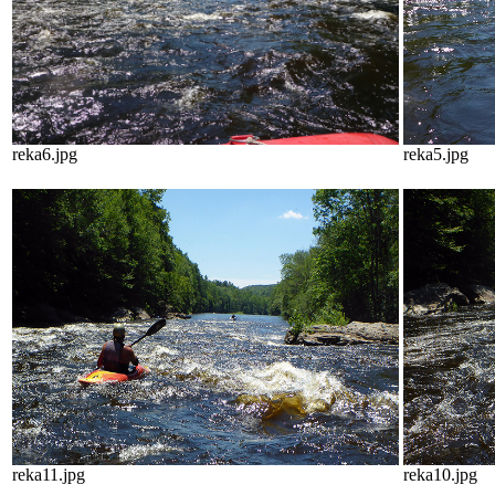
reka6.jpg
reka5.jpg
reka11.jpg
reka10.jpg