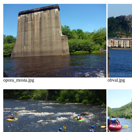
opora_mosta.jpg
obval.jpg