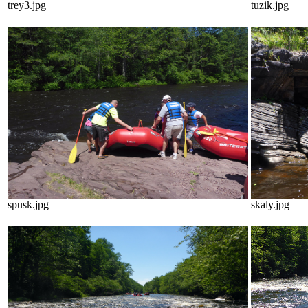
trey3.jpg
tuzik.jpg
spusk.jpg
skaly.jpg