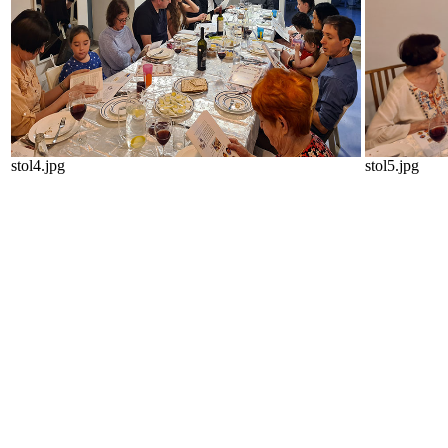
stol4.jpg
stol5.jpg