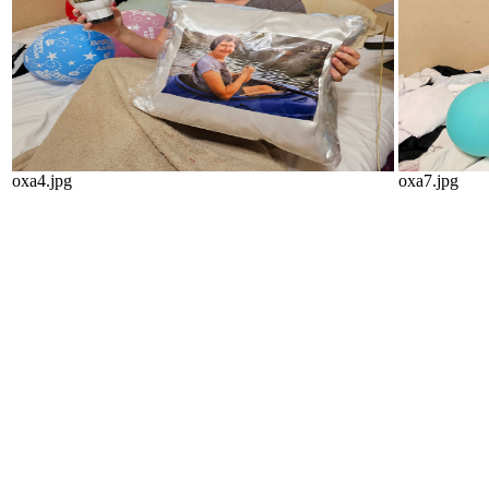
oxa4.jpg
oxa7.jpg