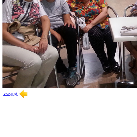
vse.jpg