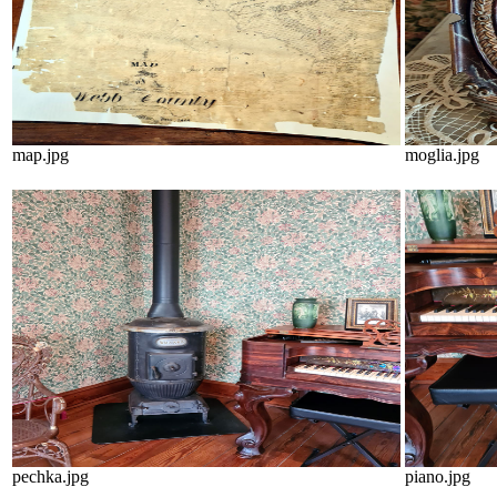
map.jpg
moglia.jpg
pechka.jpg
piano.jpg