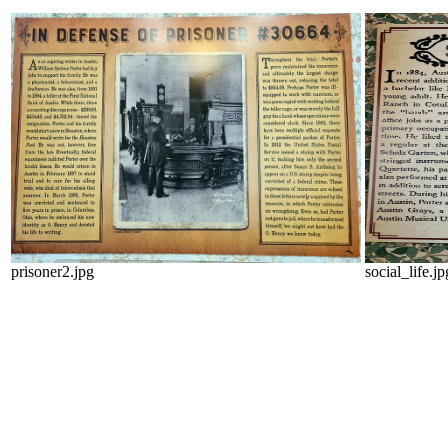
prisoner2.jpg
social_life.jp