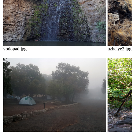
vodopad.jpg
uzhelye2.jpg