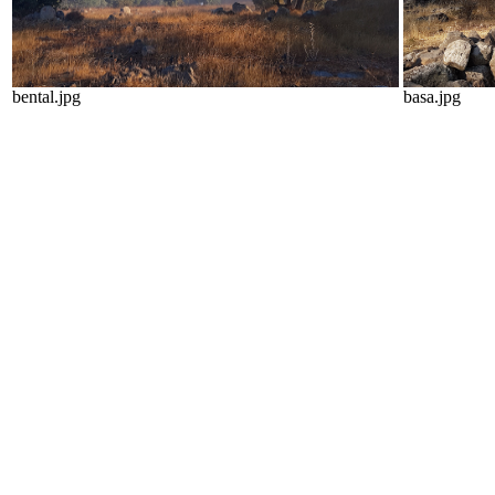
bental.jpg
basa.jpg