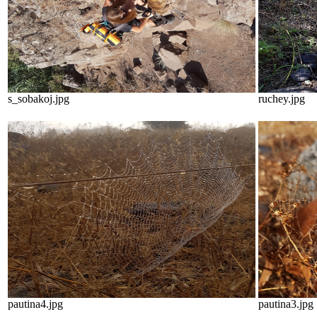
s_sobakoj.jpg
ruchey.jpg
pautina4.jpg
pautina3.jpg