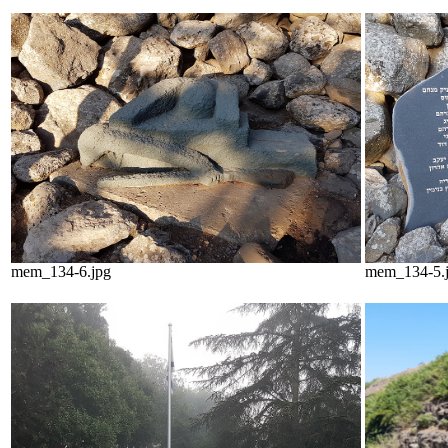
mem_134-6.jpg
mem_134-5.