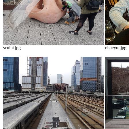
sculpt.jpg
risueyut.jpg