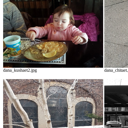
dana_kushaet2.jpg
dana_chitaet