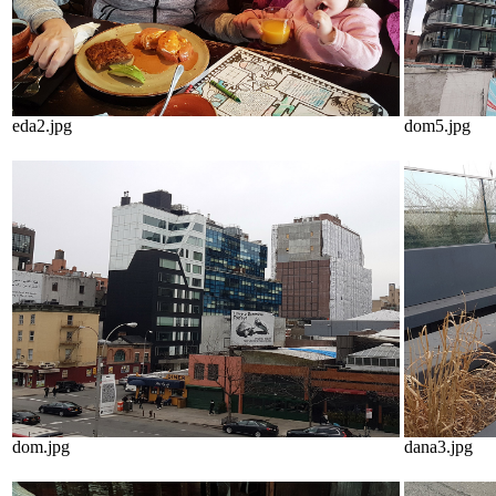
eda2.jpg
dom5.jpg
dom.jpg
dana3.jpg