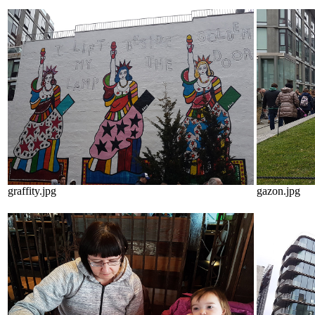
graffity.jpg
gazon.jpg