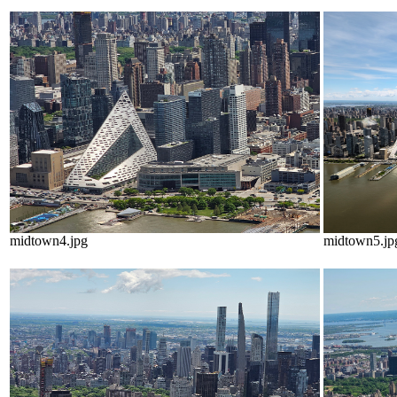
midtown4.jpg
midtown5.jp