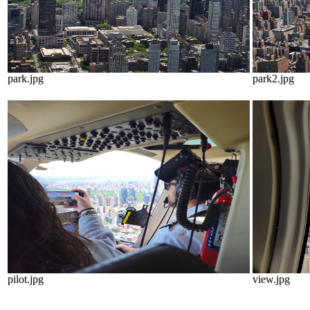
park.jpg
park2.jpg
pilot.jpg
view.jpg