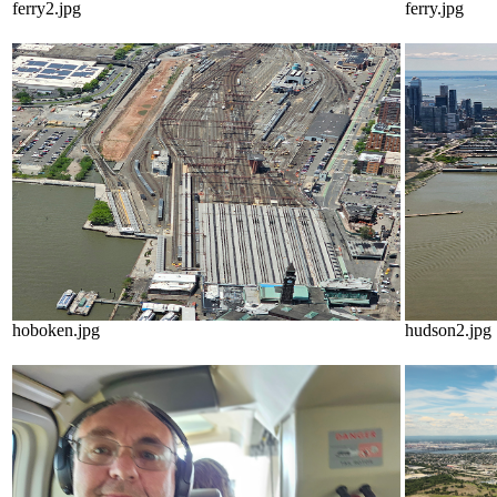
ferry2.jpg
ferry.jpg
hoboken.jpg
hudson2.jpg