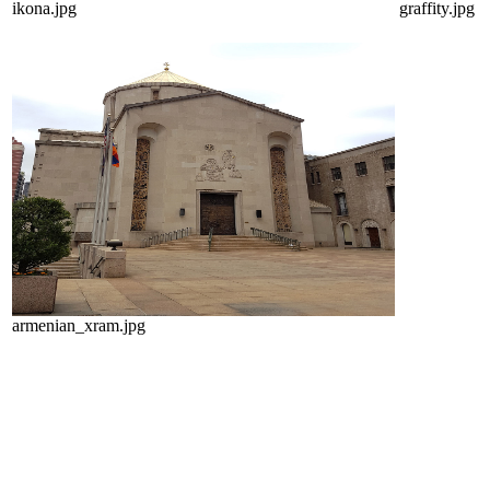
ikona.jpg
graffity.jpg
armenian_xram.jpg