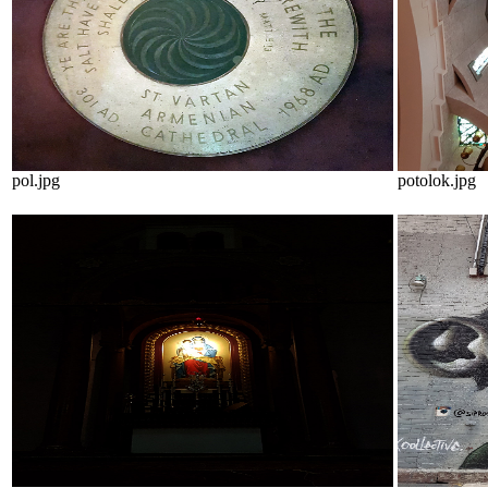
pol.jpg
potolok.jpg