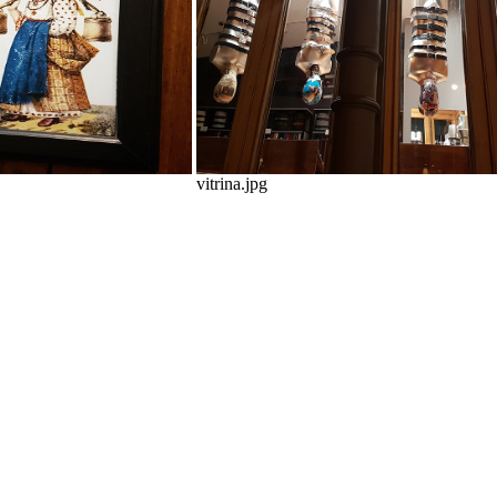
vitrina.jpg