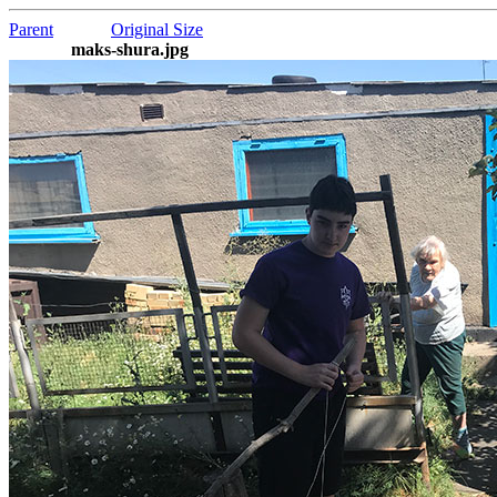
Parent
Original Size
maks-shura.jpg