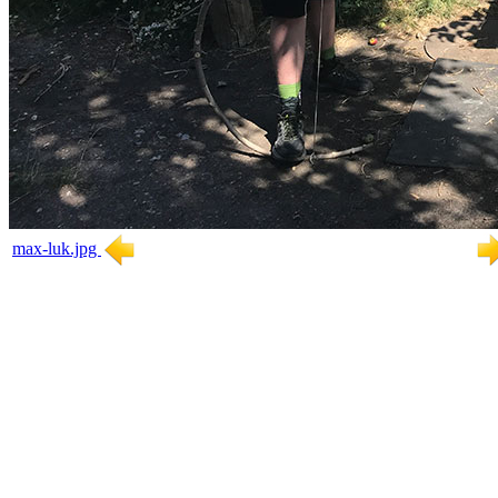
max-luk.jpg