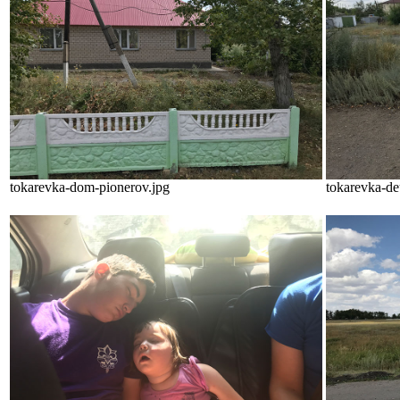
tokarevka-dom-pionerov.jpg
tokarevka-de