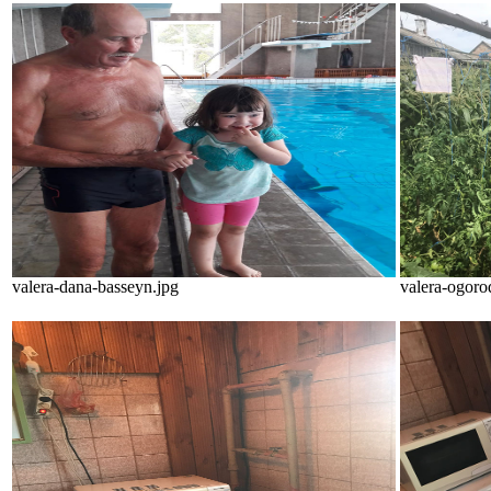
valera-dana-basseyn.jpg
valera-ogoro