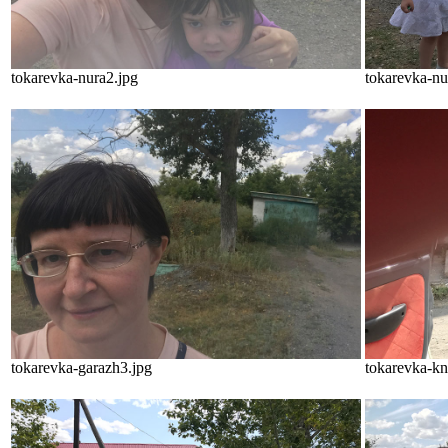
tokarevka-nura2.jpg
tokarevka-nu
tokarevka-garazh3.jpg
tokarevka-kn