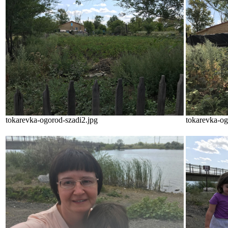
tokarevka-ogorod-szadi2.jpg
tokarevka-og