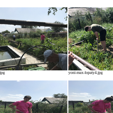
jpg
yoni-max-lopaty4.jpg