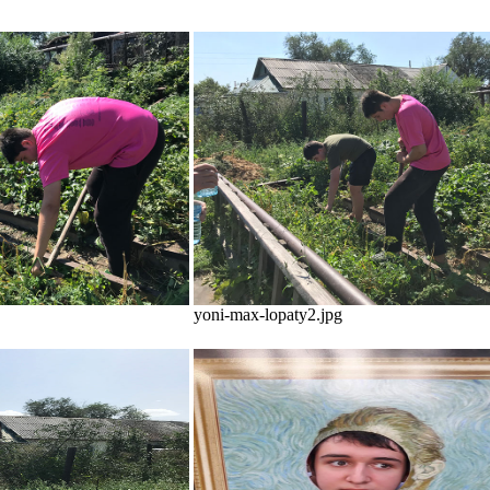
yoni-max-lopaty2.jpg