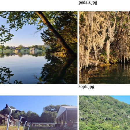
pedals.jpg
sopli.jpg