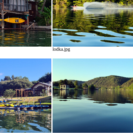
lodka.jpg