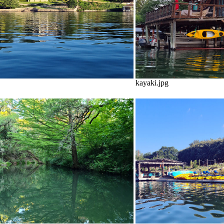
kayaki.jpg