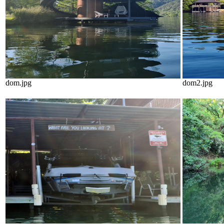
dom.jpg
dom2.jpg