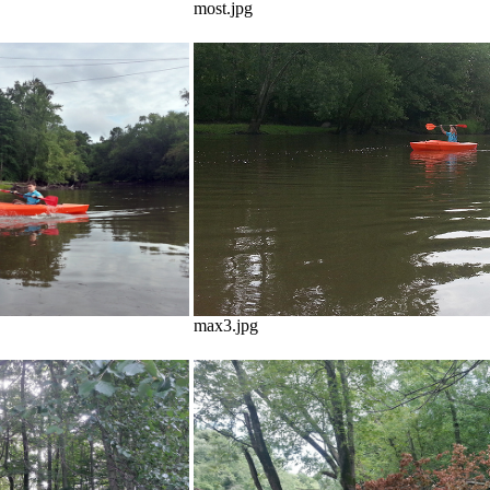
most.jpg
max3.jpg