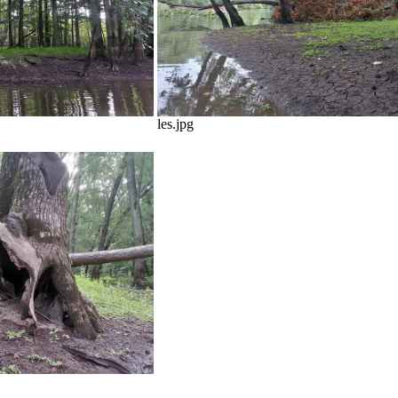
les.jpg