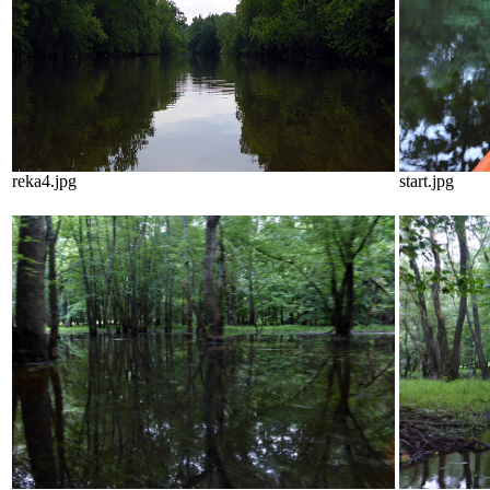
reka4.jpg
start.jpg