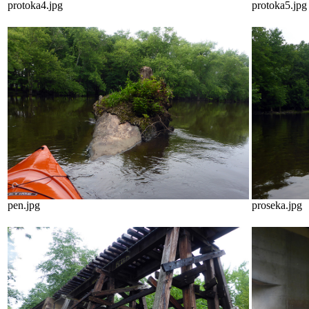
protoka4.jpg
protoka5.jpg
pen.jpg
proseka.jpg