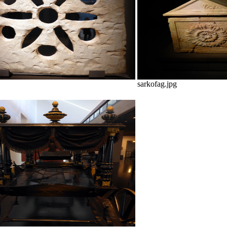
sarkofag.jpg