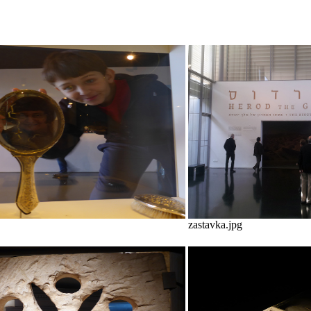
zastavka.jpg