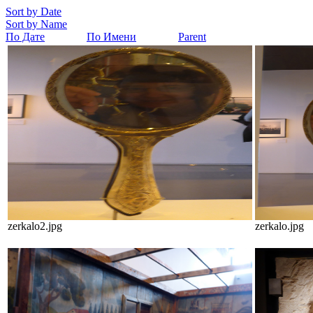
Sort by Date
Sort by Name
По Дате
По Имени
Parent
zerkalo2.jpg
zerkalo.jpg