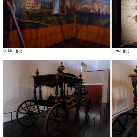
sukka.jpg
stena.jpg