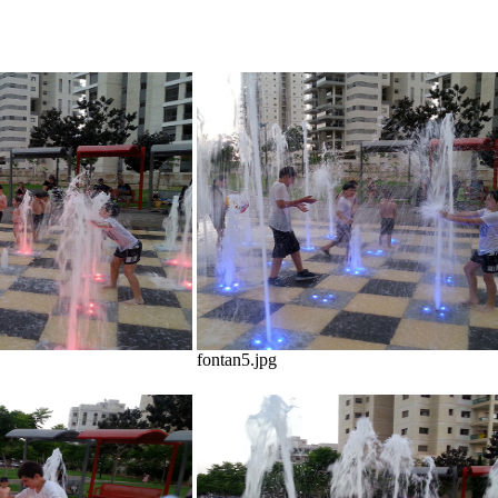
fontan5.jpg