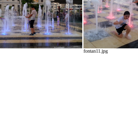
fontan11.jpg