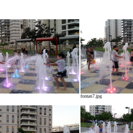
fontan7.jpg