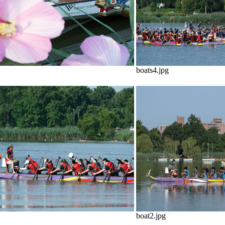
boats4.jpg
boat2.jpg