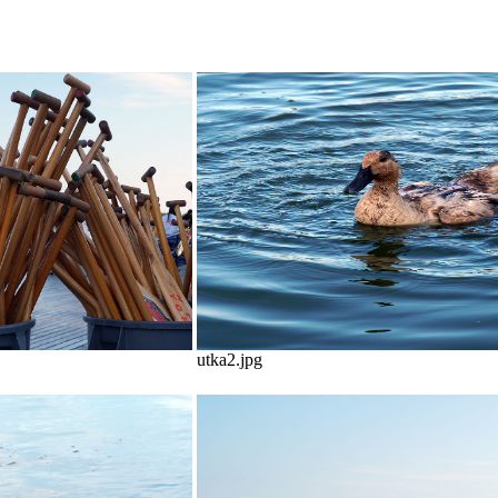
utka2.jpg