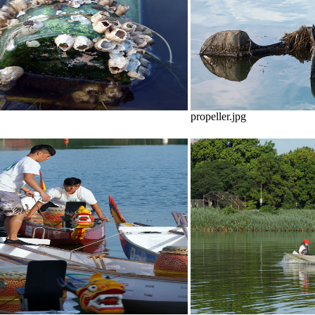
propeller.jpg