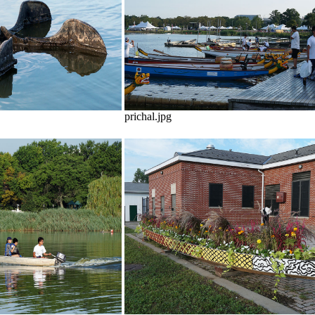
prichal.jpg