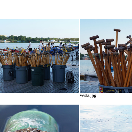
vesla.jpg