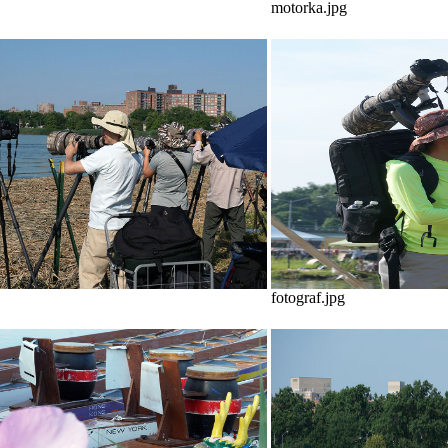
motorka.jpg
fotograf.jpg