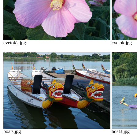
cvetok2.jpg
cvetok.jpg
boats.jpg
boat3.jpg