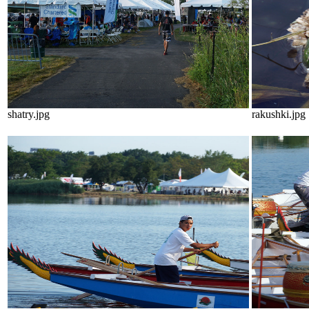
shatry.jpg
rakushki.jpg