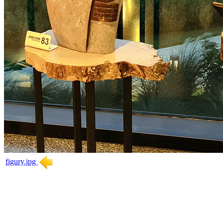
figury.jpg