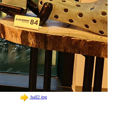
hall2.jpg