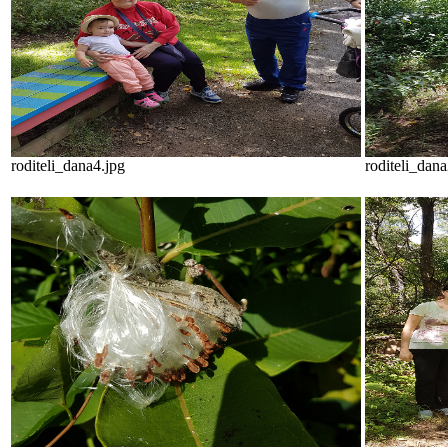
roditeli_dana4.jpg
roditeli_dana