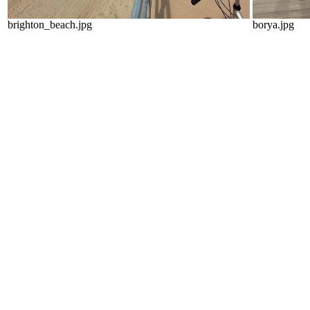
brighton_beach.jpg
borya.jpg