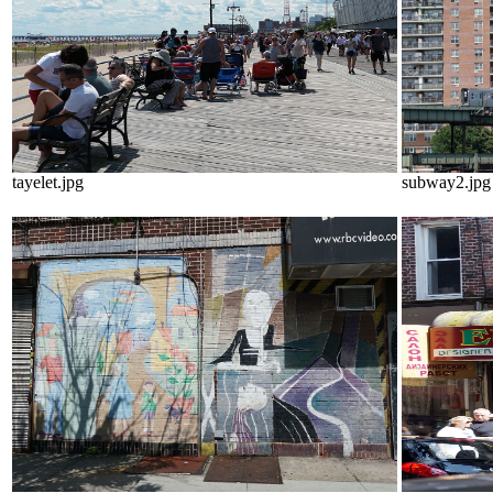
tayelet.jpg
subway2.jpg