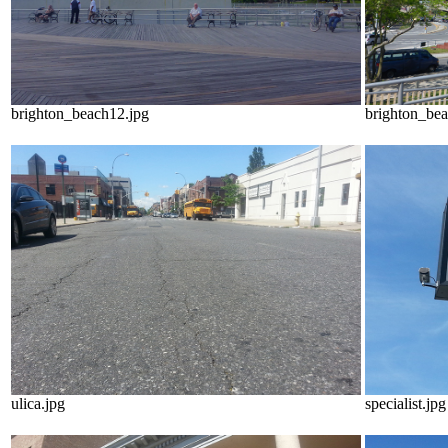
brighton_beach12.jpg
brighton_bea
ulica.jpg
specialist.jpg