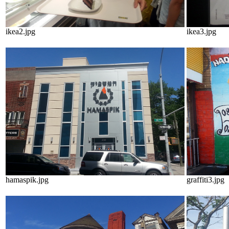
ikea2.jpg
ikea3.jpg
hamaspik.jpg
graffiti3.jpg