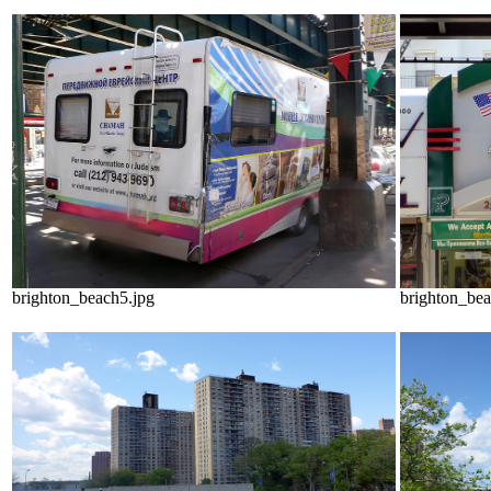
brighton_beach5.jpg
brighton_bea