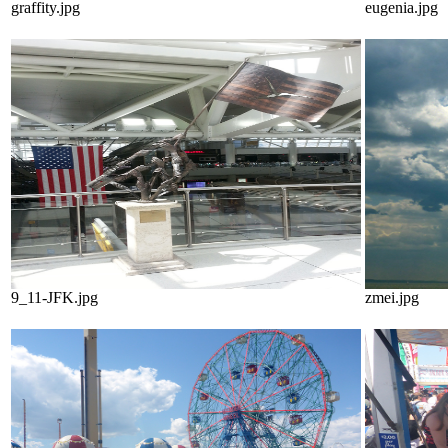
graffity.jpg
eugenia.jpg
9_11-JFK.jpg
zmei.jpg