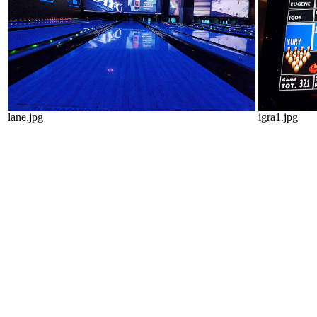
lane.jpg
igra1.jpg