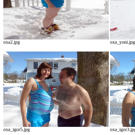
oxa2.jpg
oxa_yoni.jpg
oxa_igor5.jpg
oxa_igor3.jp