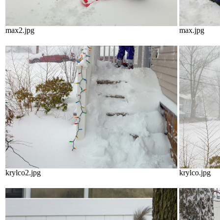
max2.jpg
max.jpg
krylco2.jpg
krylco.jpg