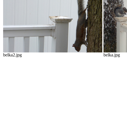
belka2.jpg
belka.jpg