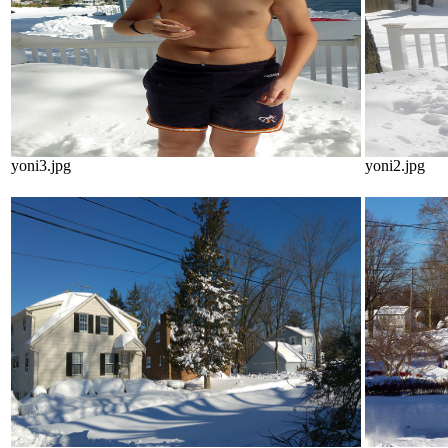
yoni3.jpg
yoni2.jpg