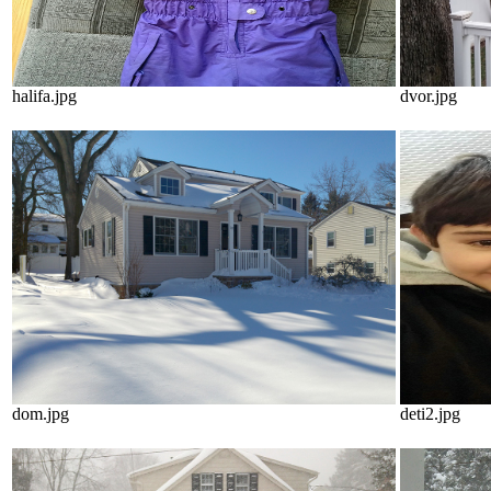
halifa.jpg
dvor.jpg
dom.jpg
deti2.jpg