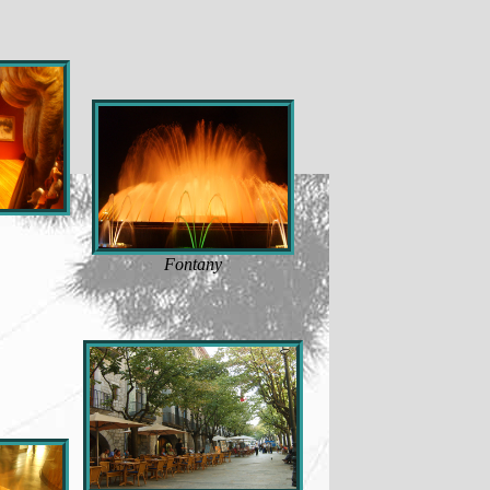
Fontany