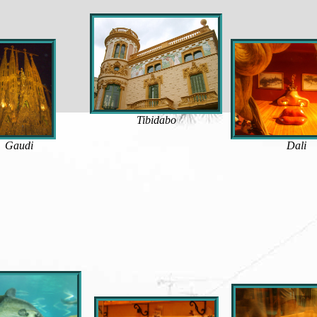
Tibidabo
Gaudi
Dali