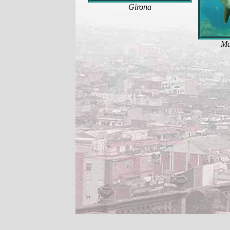
Girona
Ma