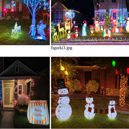
figurki3.jpg