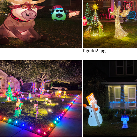
figurki2.jpg