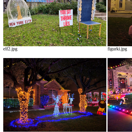
elf2.jpg
figurki.jpg