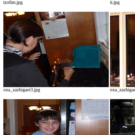
tzofim.jpg
ti.jpg
oxa_zazhigaet3.jpg
oxa_zazhigae