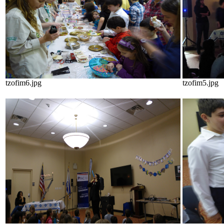
tzofim6.jpg
tzofim5.jpg