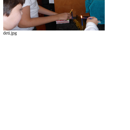
deti.jpg