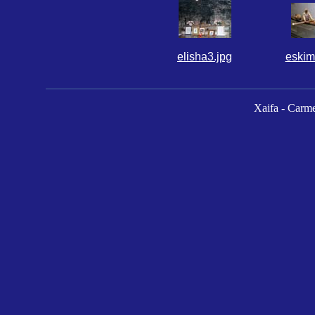
elisha3.jpg
eskim
Xaifa - Carme