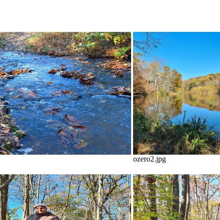
ozero2.jpg