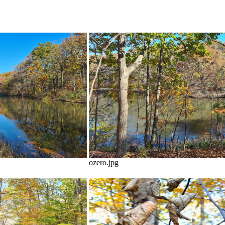
ozero.jpg