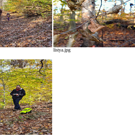
listya.jpg