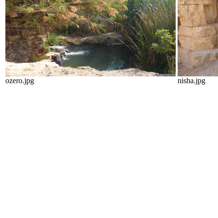
ozero.jpg
nisha.jpg