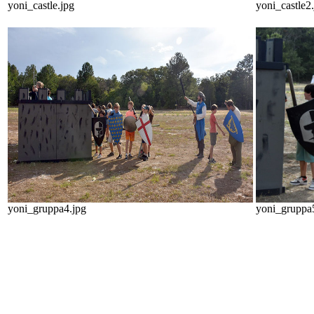
yoni_castle.jpg
yoni_castle2
yoni_gruppa4.jpg
yoni_gruppa