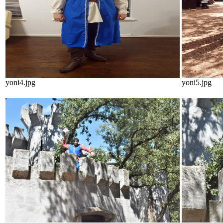
yoni4.jpg
yoni5.jpg