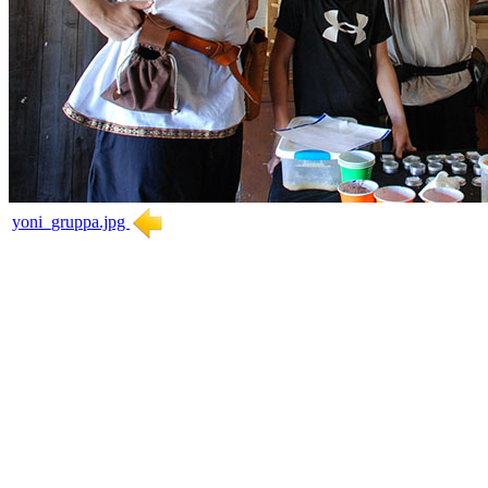
yoni_gruppa.jpg