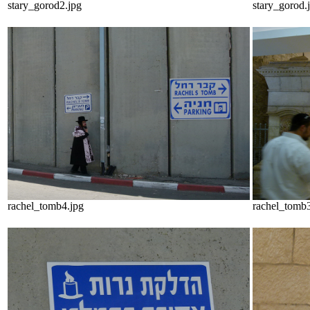
stary_gorod2.jpg
stary_gorod.
rachel_tomb4.jpg
rachel_tomb3