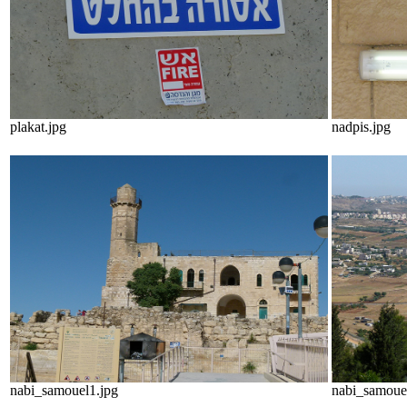
plakat.jpg
nadpis.jpg
nabi_samouel1.jpg
nabi_samouel