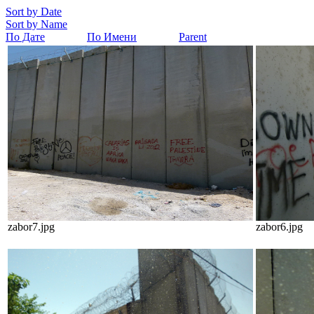
Sort by Date
Sort by Name
По Дате
По Имени
Parent
zabor7.jpg
zabor6.jpg