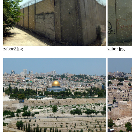
zabor2.jpg
zabor.jpg