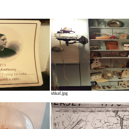
shkaf.jpg