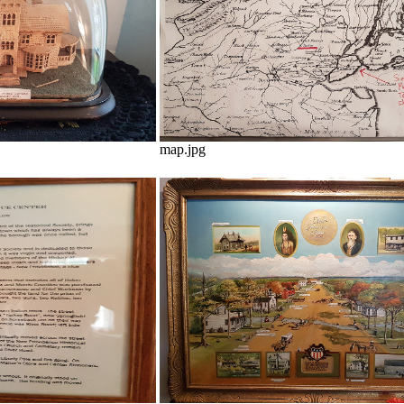
map.jpg