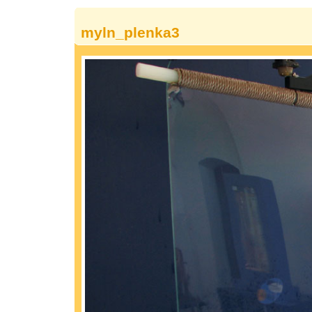
myln_plenka3