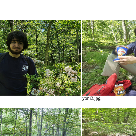
yoni2.jpg