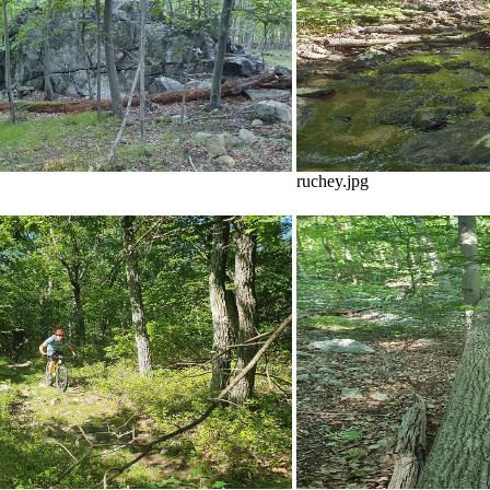
ruchey.jpg