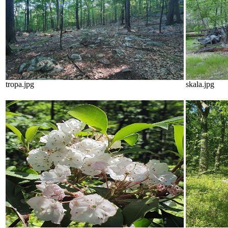
tropa.jpg
skala.jpg