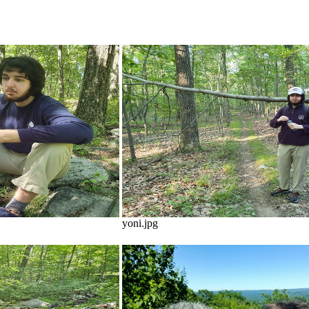
yoni.jpg