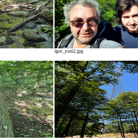
igor_yoni2.jpg