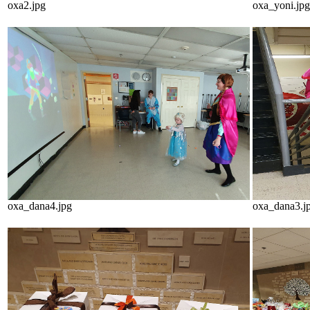
oxa2.jpg
oxa_yoni.jpg
oxa_dana4.jpg
oxa_dana3.j