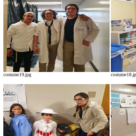
costume19.jpg
costume18.j