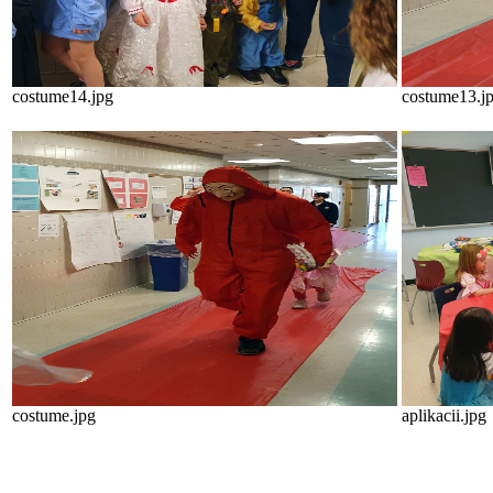
costume14.jpg
costume13.j
costume.jpg
aplikacii.jpg