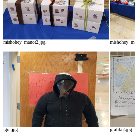
mishohey_manot2.jpg
mishohey_ma
igor.jpg
grafiki2.jpg