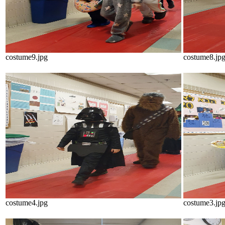
costume9.jpg
costume8.jp
costume4.jpg
costume3.jp