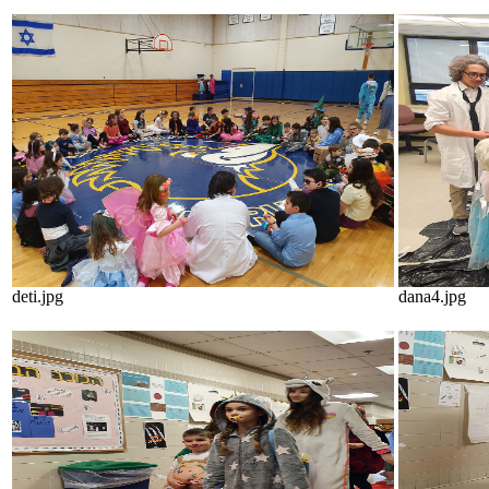
deti.jpg
dana4.jpg