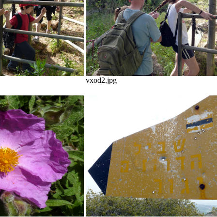
vxod2.jpg