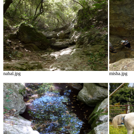
nahal.jpg
misha.jpg