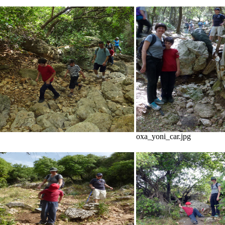
oxa_yoni_car.jpg