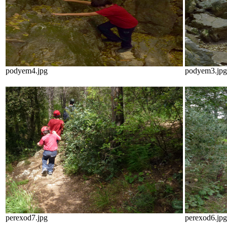
podyem4.jpg
podyem3.jpg
perexod7.jpg
perexod6.jpg