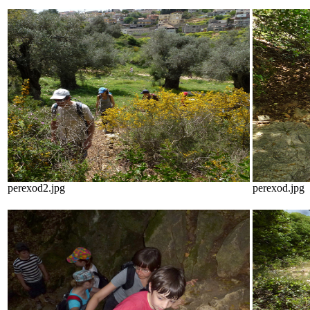
perexod2.jpg
perexod.jpg