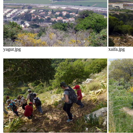
yagur.jpg
xaifa.jpg