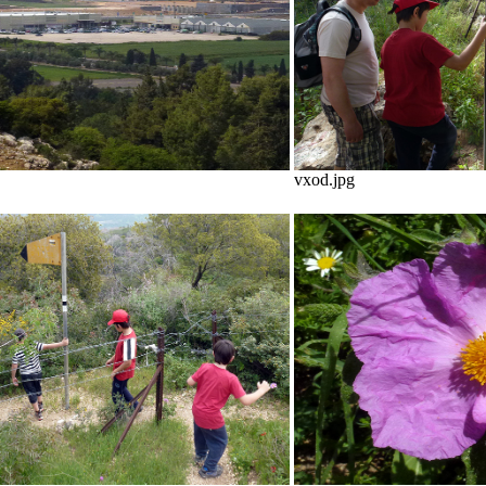
vxod.jpg