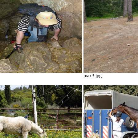
max3.jpg