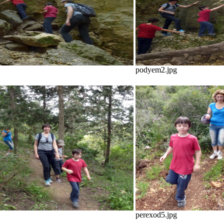
podyem2.jpg
perexod5.jpg