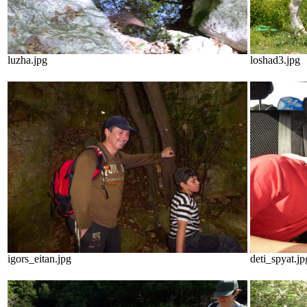
luzha.jpg
loshad3.jpg
igors_eitan.jpg
deti_spyat.jp