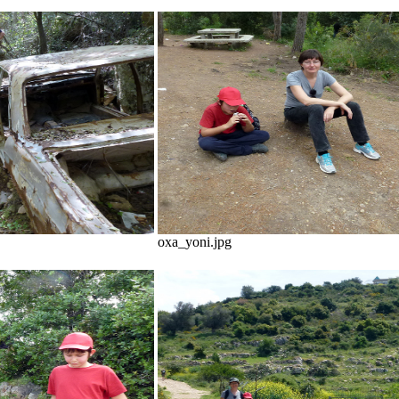
oxa_yoni.jpg