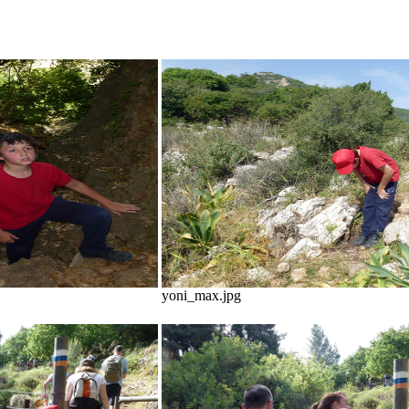
yoni_max.jpg