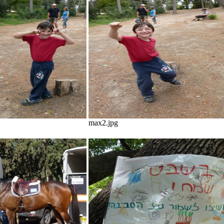
max2.jpg