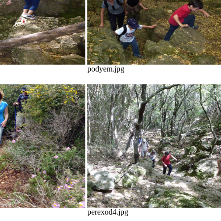
podyem.jpg
perexod4.jpg