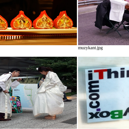
muzykant.jpg