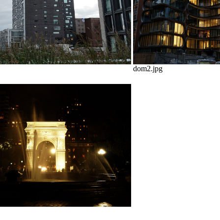
dom2.jpg