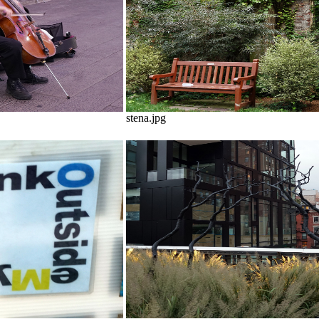
stena.jpg