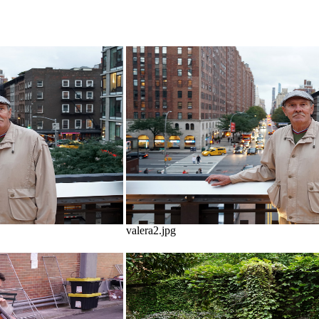
valera2.jpg