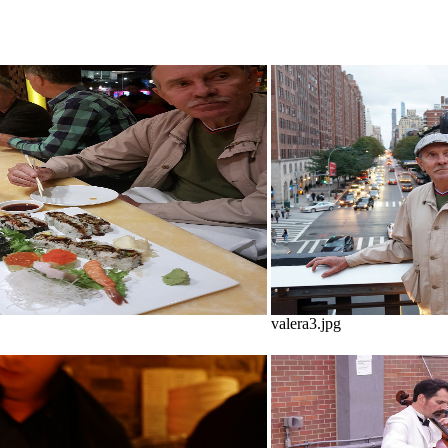
valera3.jpg