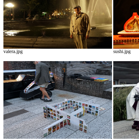
valera.jpg
sushi.jpg