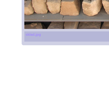
sklad.jpg