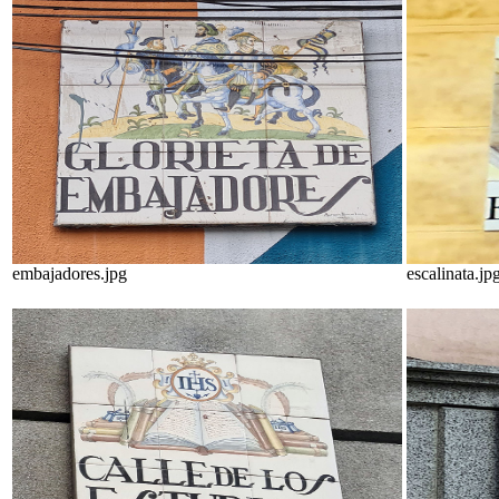
embajadores.jpg
escalinata.jp