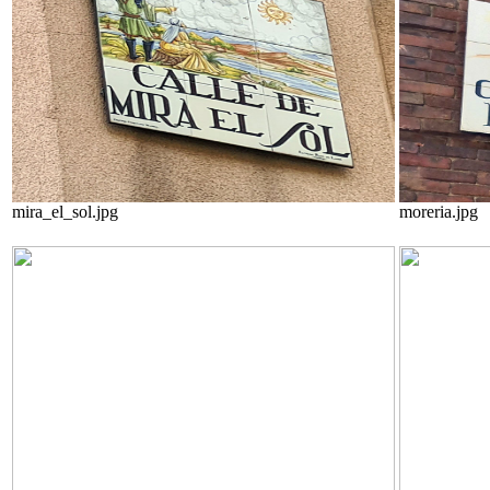
mira_el_sol.jpg
moreria.jpg