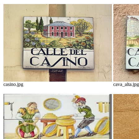
casino.jpg
cava_alta.jpg