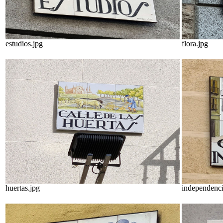
estudios.jpg
flora.jpg
huertas.jpg
independenci