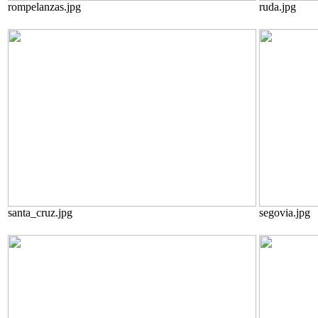
rompelanzas.jpg
ruda.jpg
santa_cruz.jpg
segovia.jpg