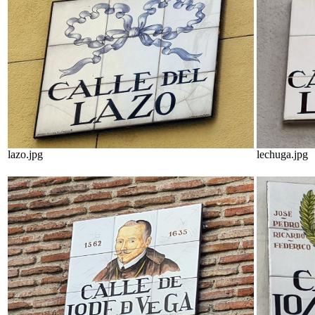
lazo.jpg
lechuga.jpg