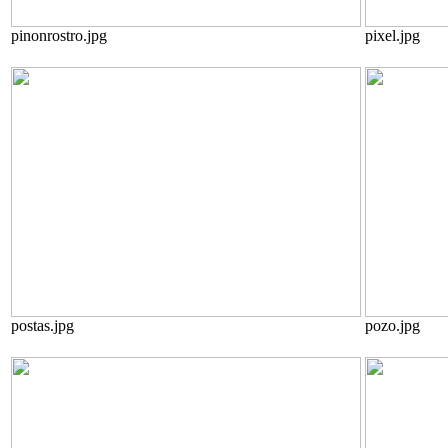
pinonrostro.jpg
pixel.jpg
postas.jpg
pozo.jpg