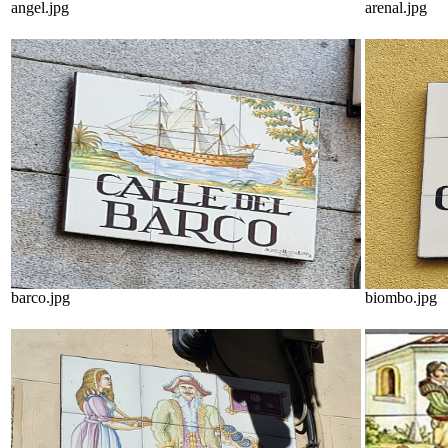
angel.jpg
arenal.jpg
barco.jpg
biombo.jpg