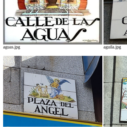
aguas.jpg
aguila.jpg