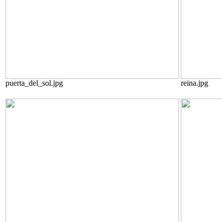
puerta_del_sol.jpg
reina.jpg