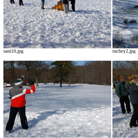
sani10.jpg
ruchey2.jpg