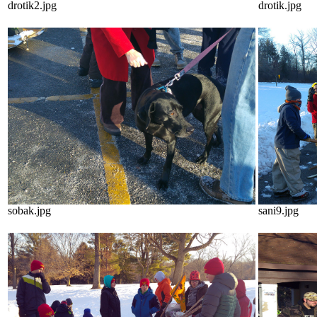
drotik2.jpg
drotik.jpg
sobak.jpg
sani9.jpg