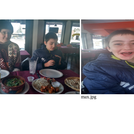
max.jpg